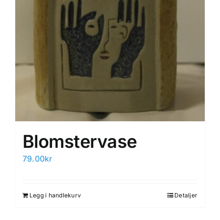
Blomstervase
79.00
kr
Legg i handlekurv
Detaljer