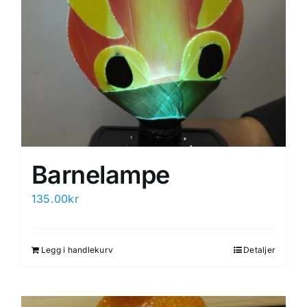
Barnelampe
135.00
kr
Legg i handlekurv
Detaljer