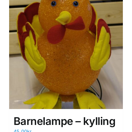
Barnelampe – kylling
45.00
kr