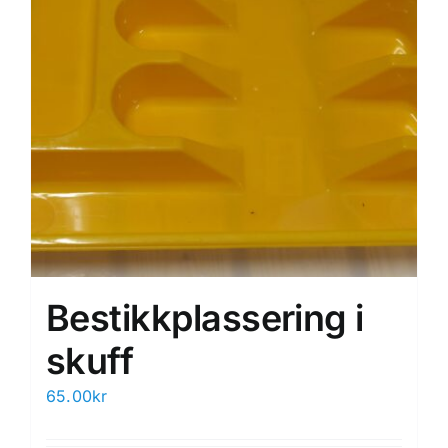
Bestikkplassering i
skuff
65.00
kr