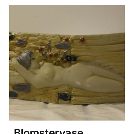
Blomstervase