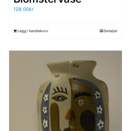
128.00
kr
Legg i handlekurv
Detaljer