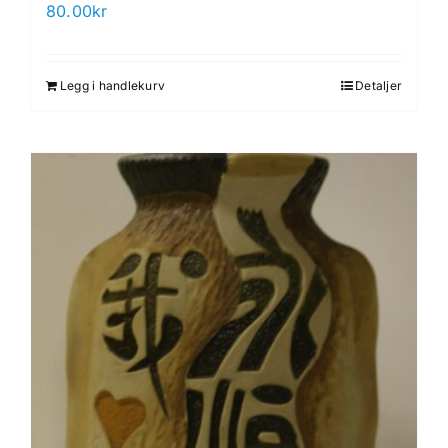
80.00
kr
Legg i handlekurv
Detaljer