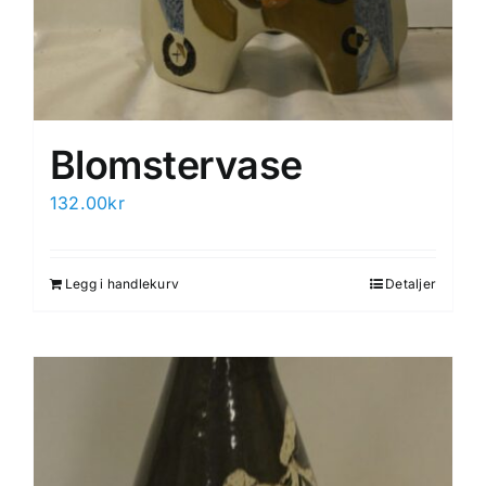
Blomstervase
132.00
kr
Legg i handlekurv
Detaljer