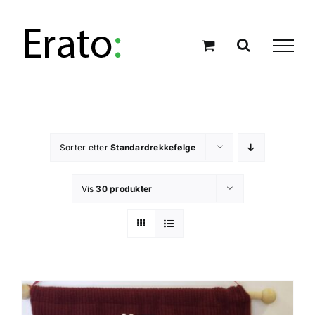
Skip
to
content
Sorter etter
Standardrekkefølge
Vis
30 produkter