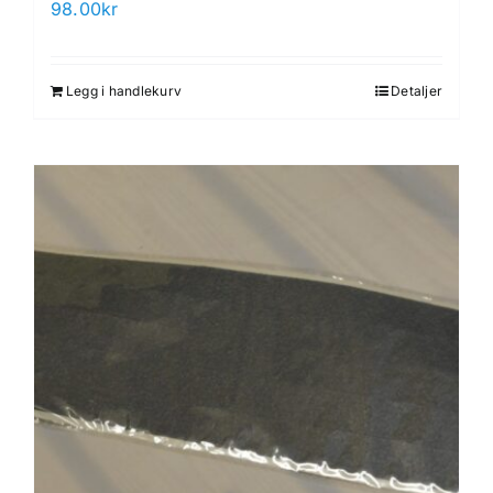
98.00
kr
Legg i handlekurv
Detaljer