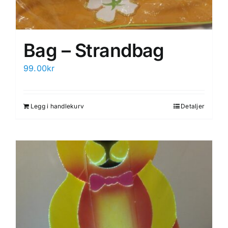
Bag – Strandbag
99.00
kr
Legg i handlekurv
Detaljer