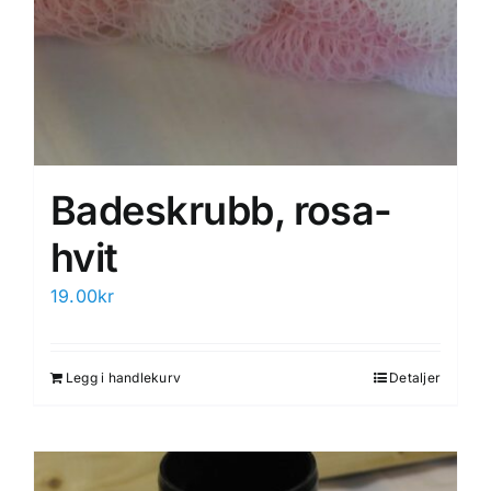
Badeskrubb, rosa-
hvit
19.00
kr
Legg i handlekurv
Detaljer