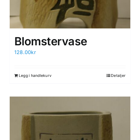
Blomstervase
128.00
kr
Legg i handlekurv
Detaljer