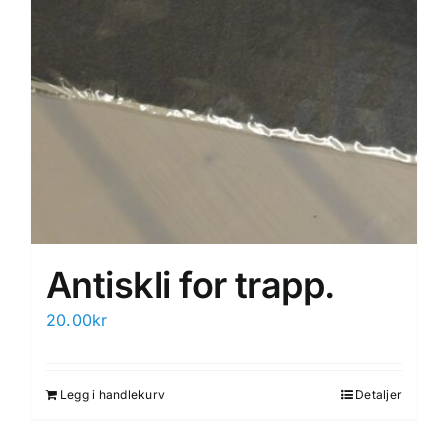
Antiskli for trapp.
20.00
kr
Legg i handlekurv
Detaljer