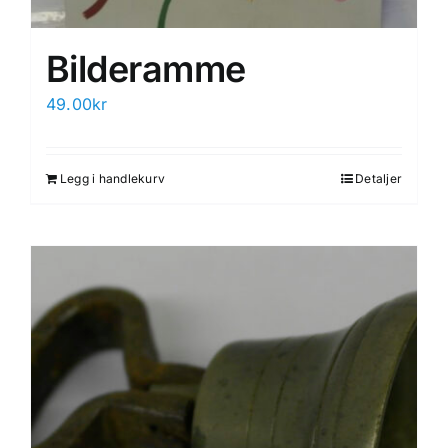
Bilderamme
49.00
kr
Legg i handlekurv
Detaljer