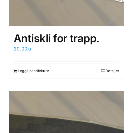
Antiskli for trapp.
20.00
kr
Legg i handlekurv
Detaljer