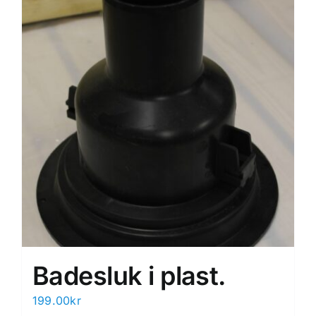
Badesluk i plast.
199.00
kr