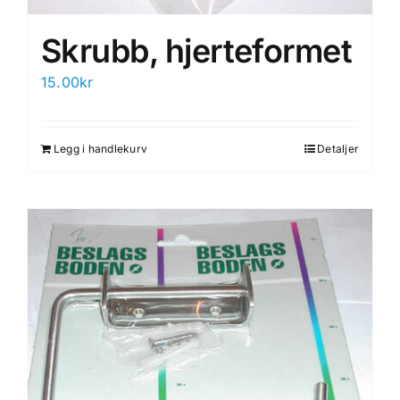
Skrubb, hjerteformet
15.00
kr
Legg i handlekurv
Detaljer