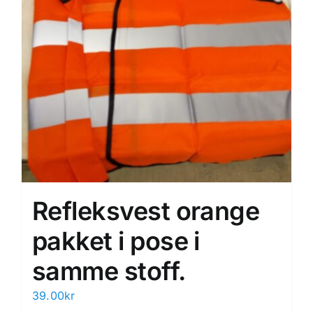
Refleksvest orange
pakket i pose i
samme stoff.
39.00
kr