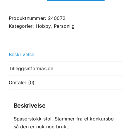
stol
antall
Produktnummer:
240072
Kategorier:
Hobby
,
Personlig
Beskrivelse
Tilleggsinformasjon
Omtaler (0)
Beskrivelse
Spaserstokk-stol. Stammer fra et konkursbo
så den er nok noe brukt.