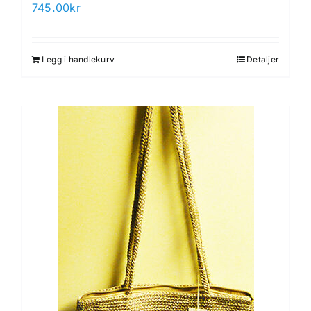
745.00
kr
Legg i handlekurv
Detaljer