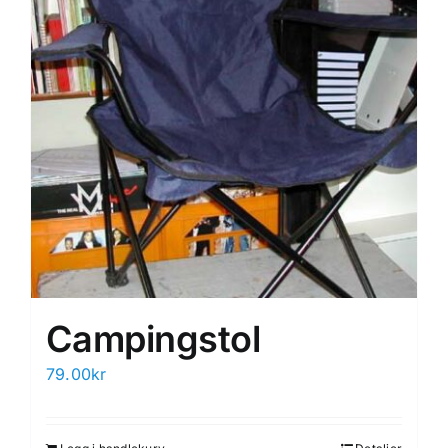
Campingstol
79.00
kr