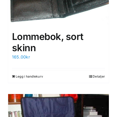
Lommebok, sort
skinn
165.00
kr
Legg i handlekurv
Detaljer