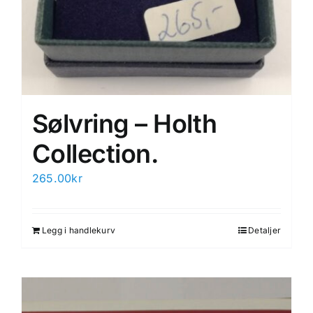
Sølvring – Holth
Collection.
265.00
kr
Legg i handlekurv
Detaljer