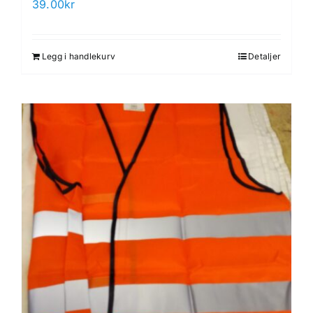
39.00
kr
Legg i handlekurv
Detaljer