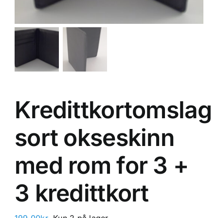
Kredittkortomslag
sort okseskinn
med rom for 3 +
3 kredittkort