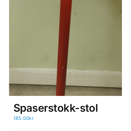
Spaserstokk-stol
185.00
kr