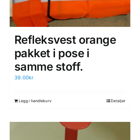
Refleksvest orange
pakket i pose i
samme stoff.
39.00
kr
Legg i handlekurv
Detaljer