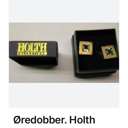
Øredobber. Holth