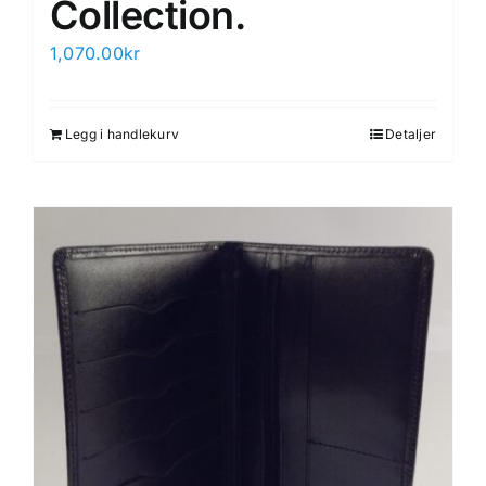
Collection.
1,070.00
kr
Legg i handlekurv
Detaljer