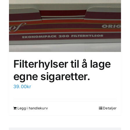
Filterhylser til å lage
egne sigaretter.
39.00
kr
Legg i handlekurv
Detaljer