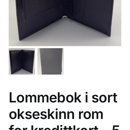
Lommebok i sort
okseskinn rom