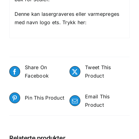
Denne kan lasergraveres eller varmepreges
med navn logo ets. Trykk her:
Share On
Tweet This
Facebook
Product
Email This
Pin This Product
Product
Relaterte produkter