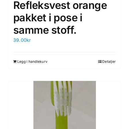
Refleksvest orange
pakket i pose i
samme stoff.
39.00
kr
Legg i handlekurv
Detaljer