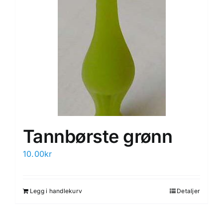
Tannbørste grønn
10.00
kr
Legg i handlekurv
Detaljer