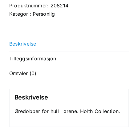
Collection.
Produktnummer:
208214
antall
Kategori:
Personlig
Beskrivelse
Tilleggsinformasjon
Omtaler (0)
Beskrivelse
Øredobber for hull i ørene. Holth Collection.